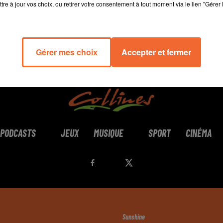
tre à jour vos choix, ou retirer votre consentement à tout moment via le lien "Gérer 
Gérer mes choix
Accepter et fermer
PODCASTS
JEUX
MUSIQUE
SPORT
CINÉMA
Sunshine