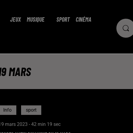
JEUX
MUSIQUE
SPORT
CINÉMA
19 MARS
Info
sport
19 mars 2023 - 42 min 19 sec