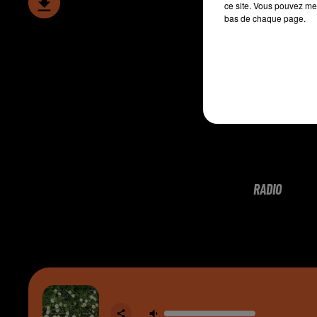
ce site. Vous pouvez met
bas de chaque page.
RADIO