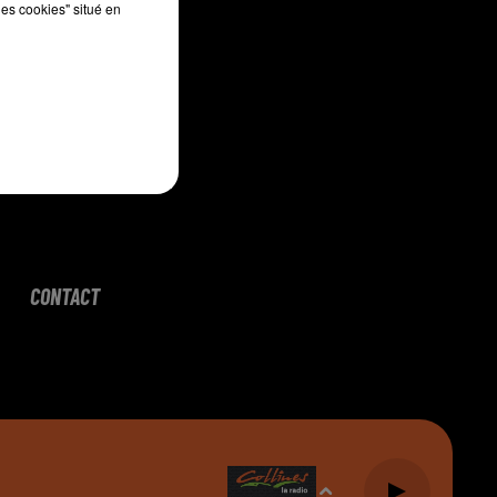
les cookies" situé en
CONTACT