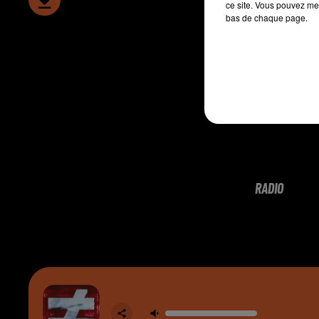
ce site. Vous pouvez met
bas de chaque page.
RADIO