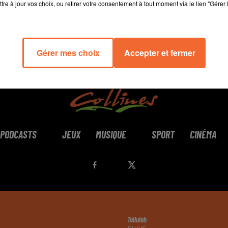
tre à jour vos choix, ou retirer votre consentement à tout moment via le lien "Gérer 
Gérer mes choix
Accepter et fermer
PODCASTS
JEUX
MUSIQUE
SPORT
CINÉMA
Tallulah