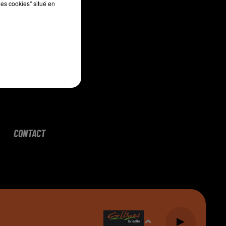
les cookies" situé en
CONTACT