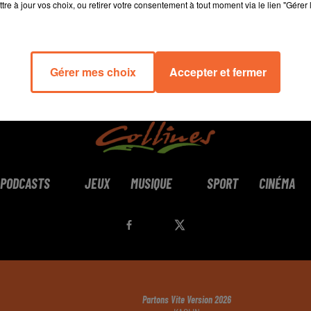
tre à jour vos choix, ou retirer votre consentement à tout moment via le lien "Gérer 
Gérer mes choix
Accepter et fermer
PODCASTS
JEUX
MUSIQUE
SPORT
CINÉMA
Partons Vite Version 2026