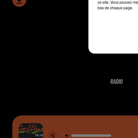
ce site. Vous pouvez met
bas de chaque page.
RADIO