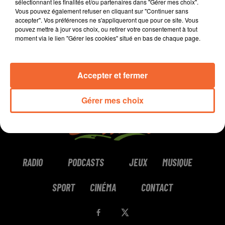
sélectionnant les finalités et/ou partenaires dans "Gérer mes choix".
Vous pouvez également refuser en cliquant sur "Continuer sans
0:00
0:00
accepter". Vos préférences ne s'appliqueront que pour ce site. Vous
pouvez mettre à jour vos choix, ou retirer votre consentement à tout
moment via le lien "Gérer les cookies" situé en bas de chaque page.
Accepter et fermer
Gérer mes choix
RADIO
PODCASTS
JEUX
MUSIQUE
SPORT
CINÉMA
CONTACT