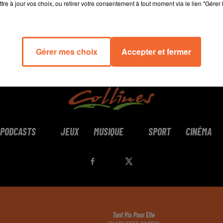
tre à jour vos choix, ou retirer votre consentement à tout moment via le lien "Gérer 
Gérer mes choix
Accepter et fermer
PODCASTS
JEUX
MUSIQUE
SPORT
CINÉMA
Tant Pis Pour Elle