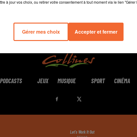
tre à jour vos choix, ou retirer votre consentement à tout moment via le lien "Gérer 
Gérer mes choix
Accepter et fermer
PODCASTS
JEUX
MUSIQUE
SPORT
CINÉMA
Let's Work It Out