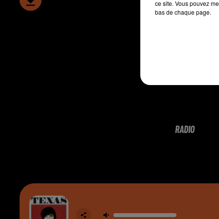
ce site. Vous pouvez met
bas de chaque page.
RADIO