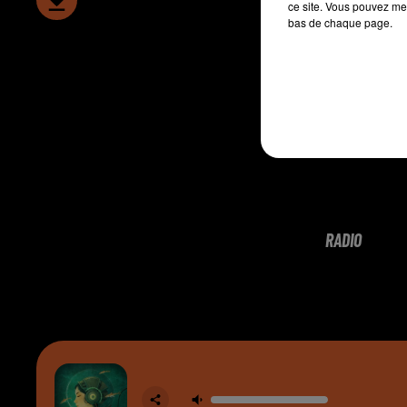
ce site. Vous pouvez met
bas de chaque page.
RADIO