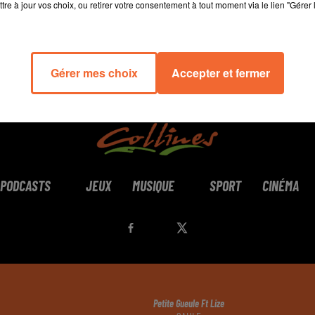
tre à jour vos choix, ou retirer votre consentement à tout moment via le lien "Gérer 
Gérer mes choix
Accepter et fermer
PODCASTS
JEUX
MUSIQUE
SPORT
CINÉMA
Petite Gueule Ft Lize