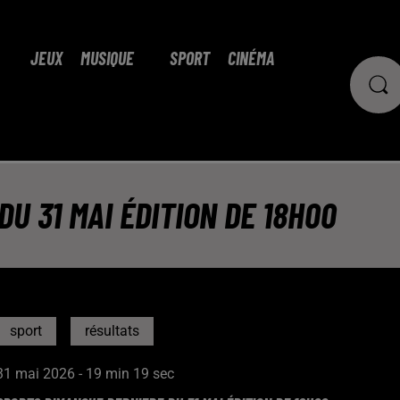
JEUX
MUSIQUE
SPORT
CINÉMA
U 31 MAI ÉDITION DE 18H00
sport
résultats
31 mai 2026 - 19 min 19 sec