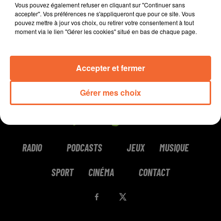
Vous pouvez également refuser en cliquant sur "Continuer sans
accepter". Vos préférences ne s'appliqueront que pour ce site. Vous
pouvez mettre à jour vos choix, ou retirer votre consentement à tout
moment via le lien "Gérer les cookies" situé en bas de chaque page.
Accepter et fermer
Gérer mes choix
RADIO
PODCASTS
JEUX
MUSIQUE
SPORT
CINÉMA
CONTACT