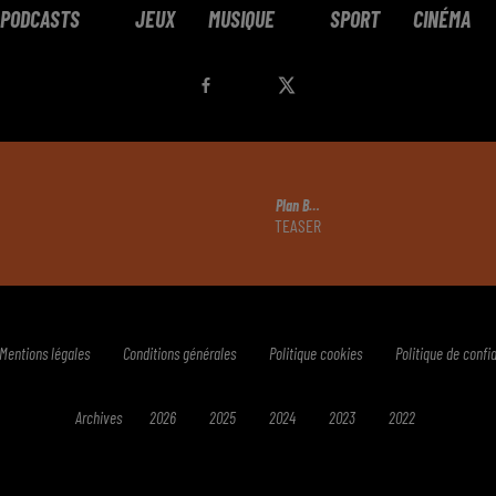
PODCASTS
JEUX
MUSIQUE
SPORT
CINÉMA
Plan B…
TEASER
Mentions légales
Conditions générales
Politique cookies
Politique de confid
Archives
2026
2025
2024
2023
2022