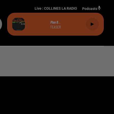
Live :
COLLINES LA RADIO
Podcasts
Plan B…
TEASER