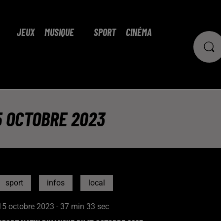
JEUX
MUSIQUE
SPORT
CINÉMA
5 OCTOBRE 2023
sport
infos
local
15 octobre 2023 - 37 min 33 sec