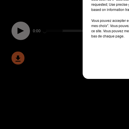
requested; Use precise g
based on information tra
Vous pouvez accepter en 
mes choix". Vous pouvez
ce site. Vous pouvez met
0:00
bas de chaque page.