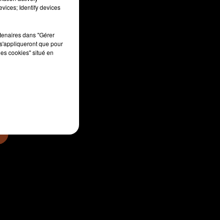
vices; Identify devices
rtenaires dans "Gérer
s'appliqueront que pour
les cookies" situé en
sec