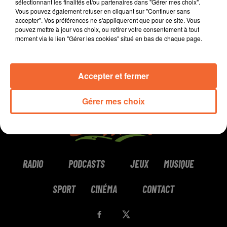
sélectionnant les finalités et/ou partenaires dans "Gérer mes choix".
Vous pouvez également refuser en cliquant sur "Continuer sans
0:00
38 min 9 sec
accepter". Vos préférences ne s'appliqueront que pour ce site. Vous
pouvez mettre à jour vos choix, ou retirer votre consentement à tout
moment via le lien "Gérer les cookies" situé en bas de chaque page.
Accepter et fermer
Gérer mes choix
RADIO
PODCASTS
JEUX
MUSIQUE
SPORT
CINÉMA
CONTACT