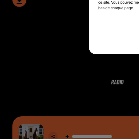
ce site. Vous pouvez met
bas de chaque page.
RADIO