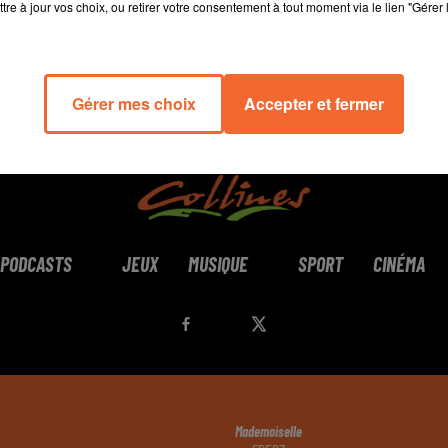
tre à jour vos choix, ou retirer votre consentement à tout moment via le lien "Gérer 
Gérer mes choix
Accepter et fermer
PODCASTS
JEUX
MUSIQUE
SPORT
CINÉMA
Mademoiselle