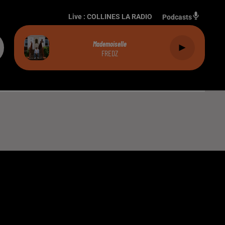
Live :
COLLINES LA RADIO
Podcasts
Mademoiselle
FREDZ