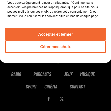
Vous pouvez également refuser en cliquant sur "Continuer sans
accepter". Vos préférences ne s'appliqueront que pour ce site. Vous
pouvez mettre à jour vos choix, ou retirer votre consentement à tout
moment via le lien "Gérer les cookies" situé en bas de chaque page.
Accepter et fermer
Gérer mes choix
RADIO
PODCASTS
JEUX
MUSIQUE
SPORT
CINÉMA
CONTACT