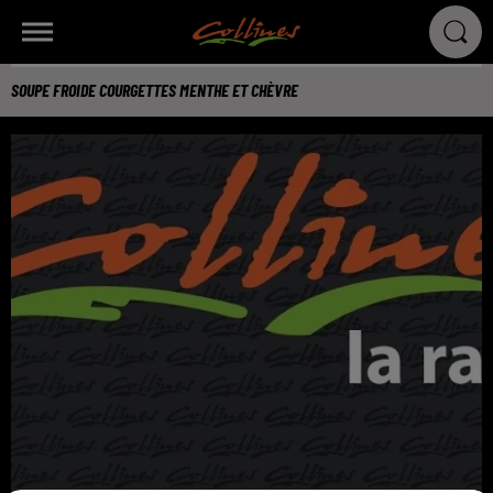
SOUPE FROIDE COURGETTES MENTHE ET CHÈVRE