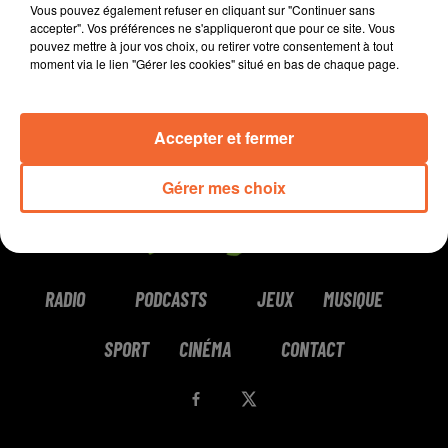
Vous pouvez également refuser en cliquant sur "Continuer sans
accepter". Vos préférences ne s'appliqueront que pour ce site. Vous
pouvez mettre à jour vos choix, ou retirer votre consentement à tout
moment via le lien "Gérer les cookies" situé en bas de chaque page.
Accepter et fermer
Gérer mes choix
RADIO
PODCASTS
JEUX
MUSIQUE
SPORT
CINÉMA
CONTACT