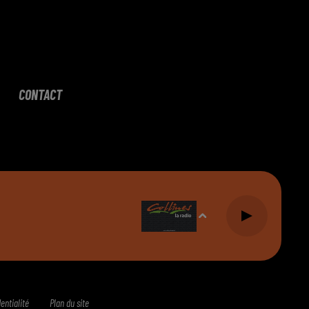
CONTACT
entialité
Plan du site