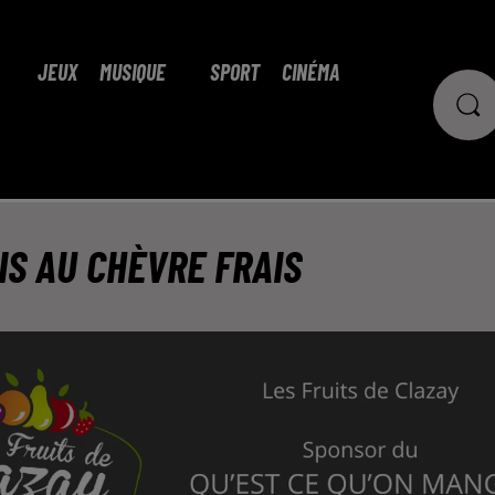
JEUX
MUSIQUE
SPORT
CINÉMA
IS AU CHÈVRE FRAIS