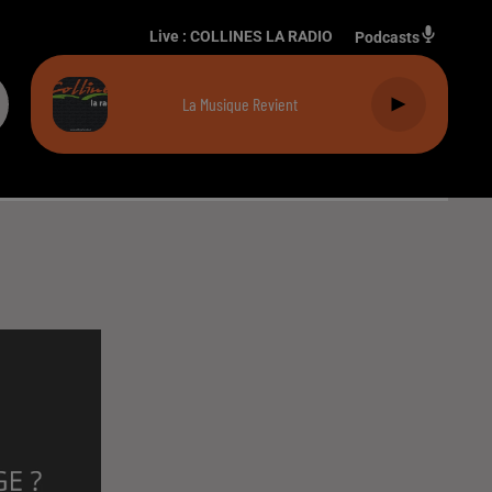
Live :
COLLINES LA RADIO
Podcasts
La Musique Revient