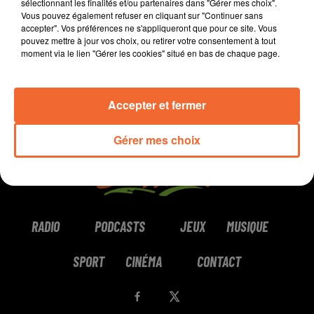
sélectionnant les finalités et/ou partenaires dans "Gérer mes choix".
Vous pouvez également refuser en cliquant sur "Continuer sans
0:00
5 min 17 sec
accepter". Vos préférences ne s'appliqueront que pour ce site. Vous
pouvez mettre à jour vos choix, ou retirer votre consentement à tout
moment via le lien "Gérer les cookies" situé en bas de chaque page.
Accepter et fermer
Gérer mes choix
RADIO
PODCASTS
JEUX
MUSIQUE
SPORT
CINÉMA
CONTACT