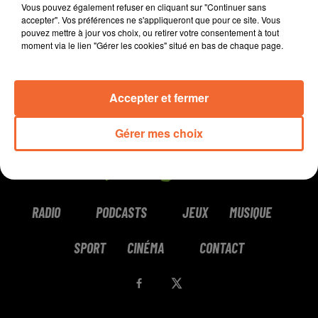
Vous pouvez également refuser en cliquant sur "Continuer sans
accepter". Vos préférences ne s'appliqueront que pour ce site. Vous
pouvez mettre à jour vos choix, ou retirer votre consentement à tout
moment via le lien "Gérer les cookies" situé en bas de chaque page.
Accepter et fermer
Gérer mes choix
RADIO
PODCASTS
JEUX
MUSIQUE
SPORT
CINÉMA
CONTACT