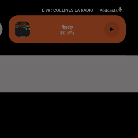
Live :
COLLINES LA RADIO
Podcasts
Mayday
HIGHWAY