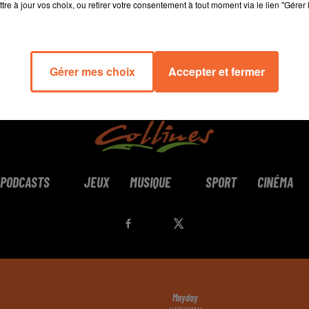
tre à jour vos choix, ou retirer votre consentement à tout moment via le lien "Gérer 
Gérer mes choix
Accepter et fermer
PODCASTS
JEUX
MUSIQUE
SPORT
CINÉMA
Mayday