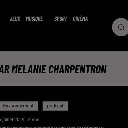
JEUX
MUSIQUE
SPORT
CINÉMA
AR MELANIE CHARPENTRON
Environnement
podcast
6 juillet 2019 - 2 min