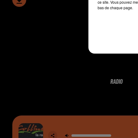
ce site. Vous pouvez met
bas de chaque page.
RADIO