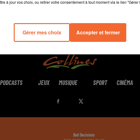
tre à jour vos choix, ou retirer votre consentement à tout moment via le lien "Gérer 
Gérer mes choix
Accepter et fermer
PODCASTS
JEUX
MUSIQUE
SPORT
CINÉMA
Bad Decisions