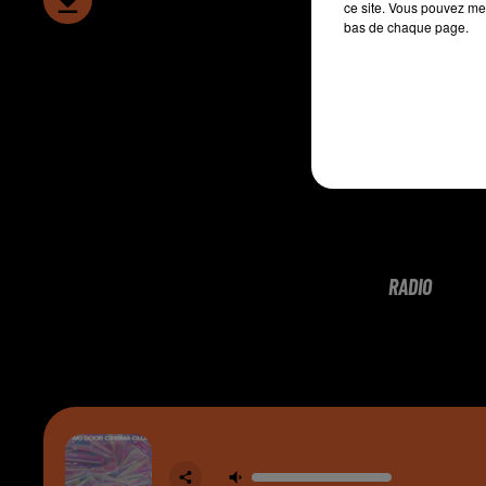
ce site. Vous pouvez met
bas de chaque page.
RADIO