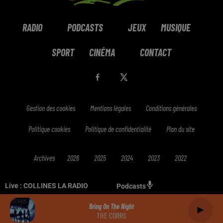
RADIO
PODCASTS
JEUX
MUSIQUE
SPORT
CINÉMA
CONTACT
Gestion des cookies
Mentions légales
Conditions générales
Politique cookies
Politique de confidentialité
Plan du site
Archives
2026
2025
2024
2023
2022
Live :
COLLINES LA RADIO
Podcasts
Bring On The Night
THE CORRS