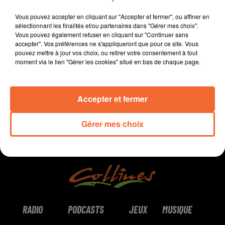
Vous pouvez accepter en cliquant sur "Accepter et fermer", ou affiner en
sélectionnant les finalités et/ou partenaires dans "Gérer mes choix".
Vous pouvez également refuser en cliquant sur "Continuer sans
accepter". Vos préférences ne s'appliqueront que pour ce site. Vous
pouvez mettre à jour vos choix, ou retirer votre consentement à tout
0:00
0:00
moment via le lien "Gérer les cookies" situé en bas de chaque page.
Accepter et fermer
Gérer mes choix
RADIO
PODCASTS
JEUX
MUSIQUE