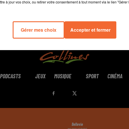
tre à jour vos choix, ou retirer votre consentement à tout moment via le lien "Gérer 
Gérer mes choix
Accepter et fermer
PODCASTS
JEUX
MUSIQUE
SPORT
CINÉMA
Bellevie