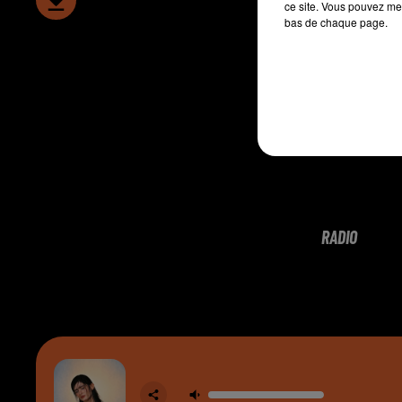
ce site. Vous pouvez met
bas de chaque page.
RADIO