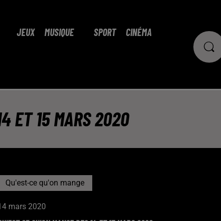
JEUX
MUSIQUE
SPORT
CINÉMA
14 ET 15 MARS 2020
Qu'est-ce qu'on mange
14 mars 2020