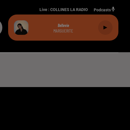
Live :
COLLINES LA RADIO
Podcasts
Bellevie
MARGUERITE