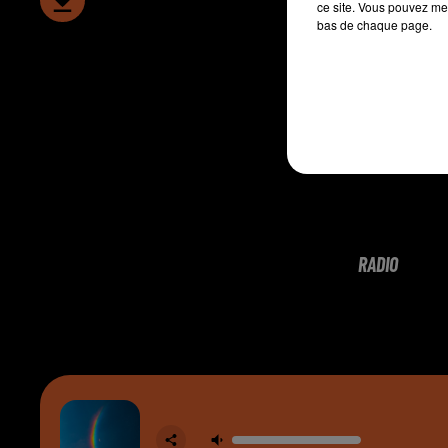
ce site. Vous pouvez met
bas de chaque page.
RADIO