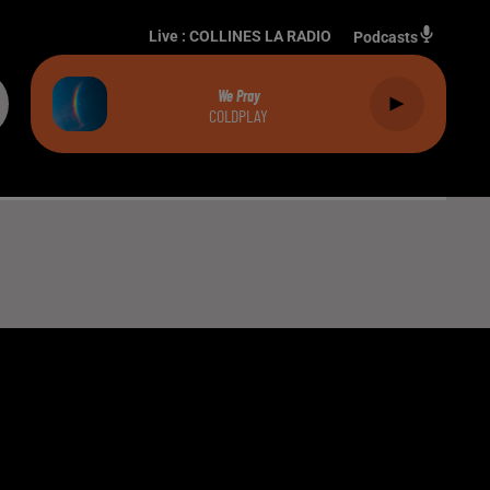
Live :
COLLINES LA RADIO
Podcasts
We Pray
COLDPLAY