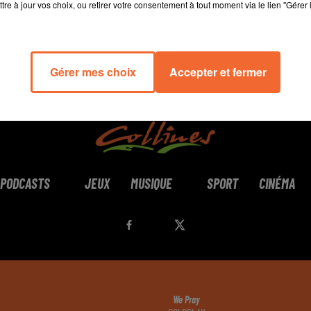
tre à jour vos choix, ou retirer votre consentement à tout moment via le lien "Gérer 
Gérer mes choix
Accepter et fermer
PODCASTS
JEUX
MUSIQUE
SPORT
CINÉMA
We Pray