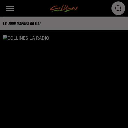
LE JOUR D'APRES 06 MAI