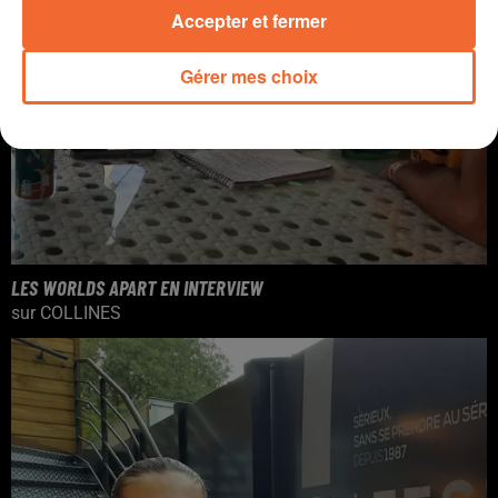
Accepter et fermer
Gérer mes choix
LES WORLDS APART EN INTERVIEW
sur COLLINES