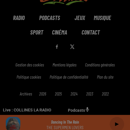
RADIO
PODCASTS
JEUX
MUSIQUE
SPORT
CINÉMA
CONTACT
Gestion des cookies
Mentions légales
Conditions générales
Politique cookies
Politique de confidentialité
Plan du site
Archives
2026
2025
2024
2023
2022
Live :
COLLINES LA RADIO
Podcasts
Dancing In The Rain
THE SUPERMEN LOVERS