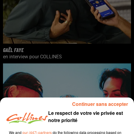
GAËL FAYE
en interview pour COLLINES
Continuer sans accepter
Le respect de votre vie privée est
notre priorité
We and
our (447) partners
do the following data processing based on