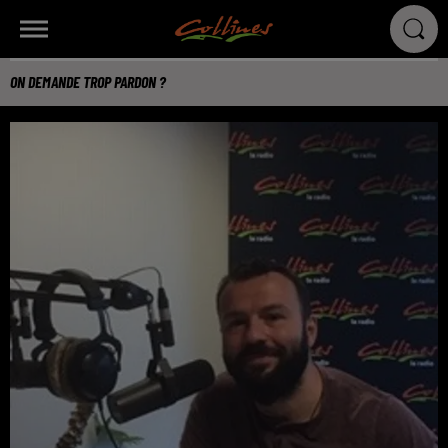
ON DEMANDE TROP PARDON ?