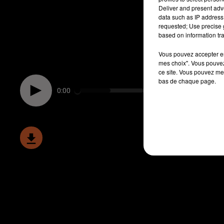
Deliver and present adv
data such as IP address 
requested; Use precise g
based on information tra
Vous pouvez accepter en 
mes choix". Vous pouvez
ce site. Vous pouvez met
bas de chaque page.
0:00