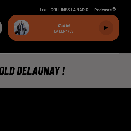
Live :
COLLINES LA RADIO
Podcasts
C'est Ici
LA DERYVES
OLD DELAUNAY !