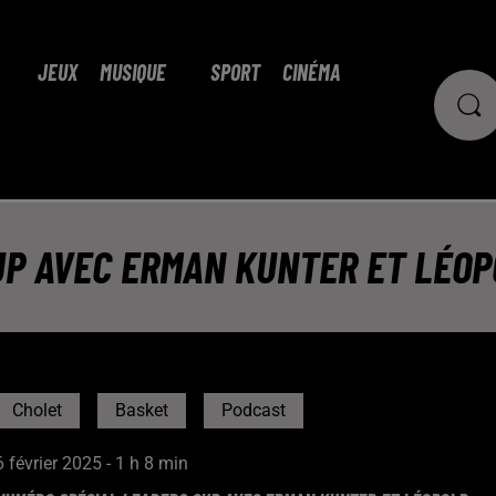
JEUX
MUSIQUE
SPORT
CINÉMA
UP AVEC ERMAN KUNTER ET LÉOP
Cholet
Basket
Podcast
6 février 2025 - 1 h 8 min