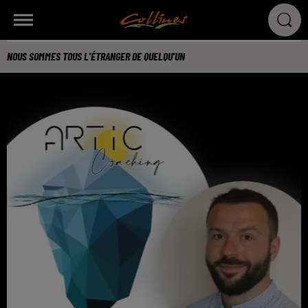
NOUS SOMMES TOUS L'ÉTRANGER DE QUELQU'UN