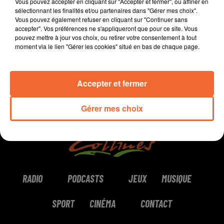
Vous pouvez accepter en cliquant sur "Accepter et fermer", ou affiner en
sélectionnant les finalités et/ou partenaires dans "Gérer mes choix".
Vous pouvez également refuser en cliquant sur "Continuer sans
accepter". Vos préférences ne s'appliqueront que pour ce site. Vous
0:00
7 min 19 sec
pouvez mettre à jour vos choix, ou retirer votre consentement à tout
moment via le lien "Gérer les cookies" situé en bas de chaque page.
Accepter et fermer
Gérer mes choix
RADIO
PODCASTS
JEUX
MUSIQUE
SPORT
CINÉMA
CONTACT