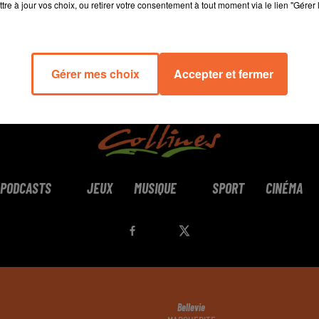
tre à jour vos choix, ou retirer votre consentement à tout moment via le lien "Gérer 
Gérer mes choix
Accepter et fermer
PODCASTS
JEUX
MUSIQUE
SPORT
CINÉMA
Bellevie