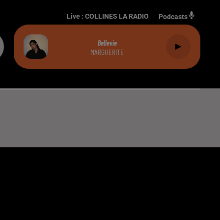
Live :
COLLINES LA RADIO
Podcasts
Bellevie
MARGUERITE