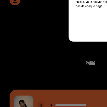
ce site. Vous pouvez met
bas de chaque page.
RADIO