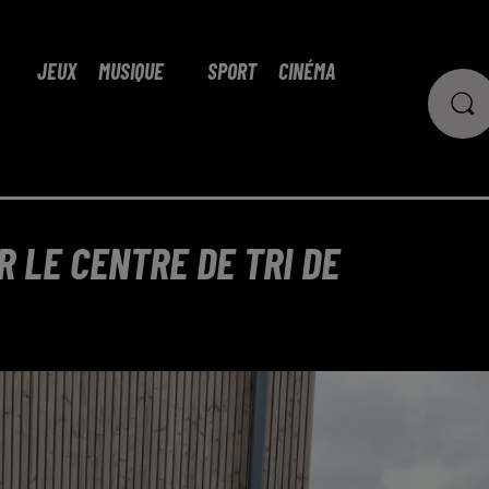
JEUX
MUSIQUE
SPORT
CINÉMA
R LE CENTRE DE TRI DE