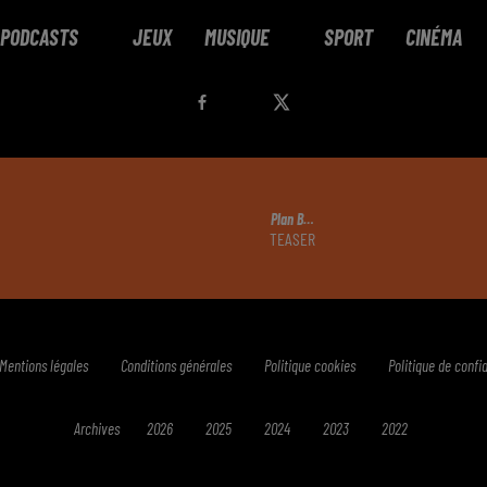
PODCASTS
JEUX
MUSIQUE
SPORT
CINÉMA
Plan B…
TEASER
Mentions légales
Conditions générales
Politique cookies
Politique de confid
Archives
2026
2025
2024
2023
2022