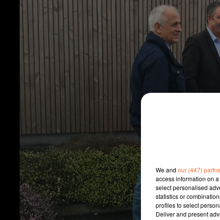
We and
our (447) partn
access information on a 
select personalised ad
statistics or combinatio
profiles to select person
Deliver and present adv