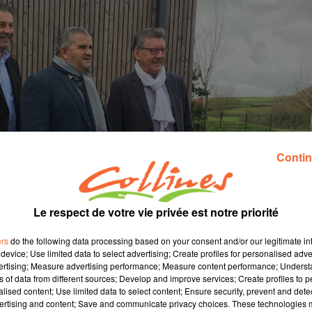
Contin
Le respect de votre vie privée est notre priorité
ers
do the following data processing based on your consent and/or our legitimate int
device; Use limited data to select advertising; Create profiles for personalised adver
vertising; Measure advertising performance; Measure content performance; Unders
ns of data from different sources; Develop and improve services; Create profiles to 
alised content; Use limited data to select content; Ensure security, prevent and detect
ertising and content; Save and communicate privacy choices. These technologies