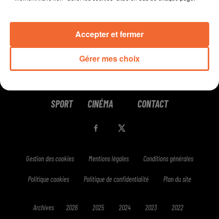
Accepter et fermer
Gérer mes choix
RADIO
PODCASTS
JEUX
MUSIQUE
SPORT
CINÉMA
CONTACT
Gestion des cookies
Mentions légales
Conditions générales
Politique cookies
Politique de confidentialité
Plan du site
Archives
2026
2025
2024
2023
2022