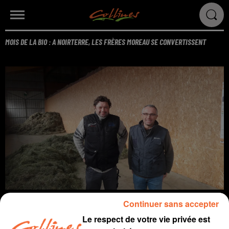
MOIS DE LA BIO : A NOIRTERRE, LES FRÈRES MOREAU SE CONVERTISSENT
Continuer sans accepter
Associés au sein du Gaec des Ajoncs à Noirterre, les frères
Le respect de votre vie privée est
Moreau sont en cours de conversion bio depuis janvier 2019.