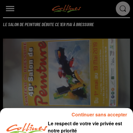
LE SALON DE PEINTURE DÉBUTE CE 1ER MAI À BRESSUIRE
Continuer sans accepter
85 artistes exposeront 150 tableaux au Château de Bressuire
Le respect de votre vie privée est
jusqu'au 19 Mai.
notre priorité