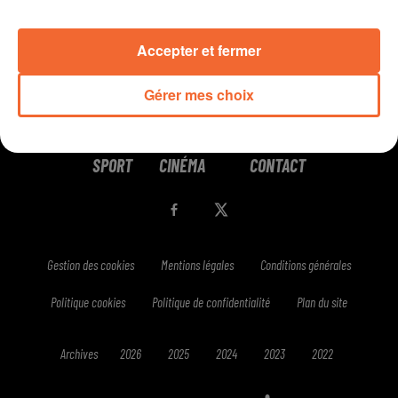
Accepter et fermer
Gérer mes choix
RADIO
PODCASTS
JEUX
MUSIQUE
SPORT
CINÉMA
CONTACT
Gestion des cookies
Mentions légales
Conditions générales
Politique cookies
Politique de confidentialité
Plan du site
Archives
2026
2025
2024
2023
2022