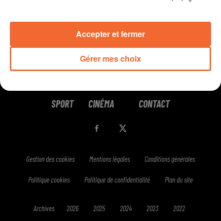
Accepter et fermer
Gérer mes choix
RADIO
PODCASTS
JEUX
MUSIQUE
SPORT
CINÉMA
CONTACT
Gestion des cookies
Mentions légales
Conditions générales
Politique cookies
Politique de confidentialité
Plan du site
Archives
2026
2025
2024
2023
2022