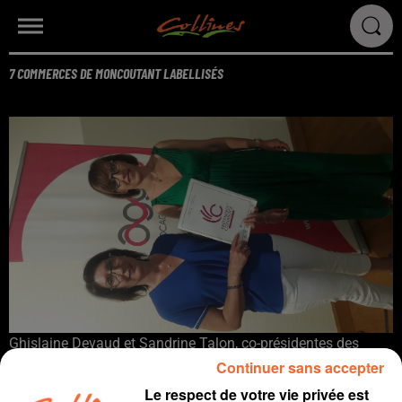
7 COMMERCES DE MONCOUTANT LABELLISÉS
Ghislaine Devaud et Sandrine Talon, co-présidentes des
commerçants moncoutantais
Continuer sans accepter
Le respect de votre vie privée est