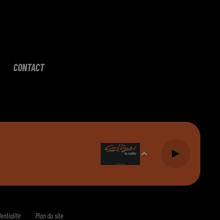
CONTACT
entialité
Plan du site