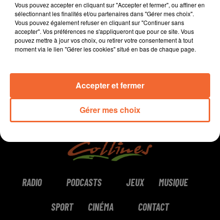
Vous pouvez accepter en cliquant sur "Accepter et fermer", ou affiner en
sélectionnant les finalités et/ou partenaires dans "Gérer mes choix".
Vous pouvez également refuser en cliquant sur "Continuer sans
accepter". Vos préférences ne s'appliqueront que pour ce site. Vous
0:00
1 min 58 sec
pouvez mettre à jour vos choix, ou retirer votre consentement à tout
moment via le lien "Gérer les cookies" situé en bas de chaque page.
Accepter et fermer
Gérer mes choix
RADIO
PODCASTS
JEUX
MUSIQUE
SPORT
CINÉMA
CONTACT