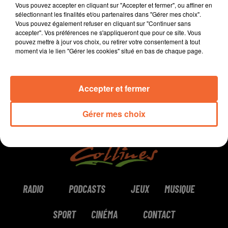
Vous pouvez accepter en cliquant sur "Accepter et fermer", ou affiner en
sélectionnant les finalités et/ou partenaires dans "Gérer mes choix".
Vous pouvez également refuser en cliquant sur "Continuer sans
accepter". Vos préférences ne s'appliqueront que pour ce site. Vous
0:00
5 min 40 sec
pouvez mettre à jour vos choix, ou retirer votre consentement à tout
moment via le lien "Gérer les cookies" situé en bas de chaque page.
Accepter et fermer
Gérer mes choix
RADIO
PODCASTS
JEUX
MUSIQUE
SPORT
CINÉMA
CONTACT