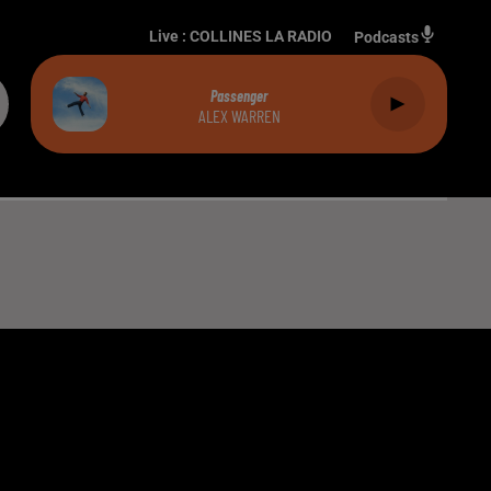
Live :
COLLINES LA RADIO
Podcasts
Passenger
ALEX WARREN