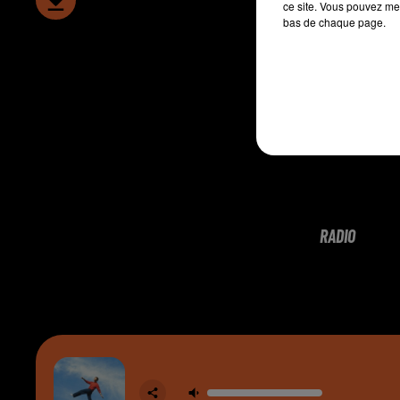
ce site. Vous pouvez met
bas de chaque page.
RADIO