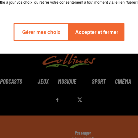
tre à jour vos choix, ou retirer votre consentement à tout moment via le lien "Gérer 
Gérer mes choix
Accepter et fermer
PODCASTS
JEUX
MUSIQUE
SPORT
CINÉMA
Passenger