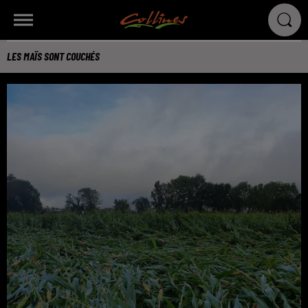
LES MAÏS SONT COUCHÉS