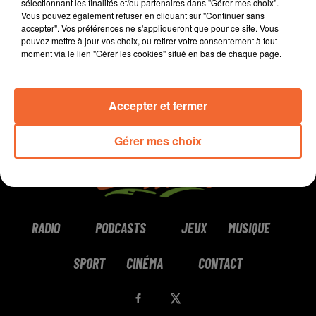
sélectionnant les finalités et/ou partenaires dans "Gérer mes choix".
Vous pouvez également refuser en cliquant sur "Continuer sans
0:00
10 min 35 sec
accepter". Vos préférences ne s'appliqueront que pour ce site. Vous
pouvez mettre à jour vos choix, ou retirer votre consentement à tout
moment via le lien "Gérer les cookies" situé en bas de chaque page.
Accepter et fermer
Gérer mes choix
RADIO
PODCASTS
JEUX
MUSIQUE
SPORT
CINÉMA
CONTACT