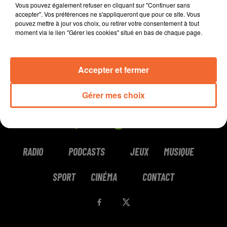
Vous pouvez également refuser en cliquant sur "Continuer sans
accepter". Vos préférences ne s'appliqueront que pour ce site. Vous
pouvez mettre à jour vos choix, ou retirer votre consentement à tout
moment via le lien "Gérer les cookies" situé en bas de chaque page.
Accepter et fermer
Gérer mes choix
RADIO
PODCASTS
JEUX
MUSIQUE
SPORT
CINÉMA
CONTACT