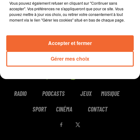
Vous pouvez également refuser en cliquant sur "Continuer sans
accepter". Vos préférences ne s'appliqueront que pour ce site. Vous
pouvez mettre à jour vos choix, ou retirer votre consentement à tout
moment via le lien "Gérer les cookies" situé en bas de chaque page.
Accepter et fermer
Gérer mes choix
RADIO
PODCASTS
JEUX
MUSIQUE
SPORT
CINÉMA
CONTACT