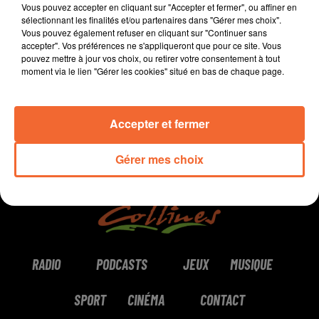
Vous pouvez accepter en cliquant sur "Accepter et fermer", ou affiner en
sélectionnant les finalités et/ou partenaires dans "Gérer mes choix".
Vous pouvez également refuser en cliquant sur "Continuer sans
accepter". Vos préférences ne s'appliqueront que pour ce site. Vous
0:00
7 min 15 sec
pouvez mettre à jour vos choix, ou retirer votre consentement à tout
moment via le lien "Gérer les cookies" situé en bas de chaque page.
Accepter et fermer
Gérer mes choix
RADIO
PODCASTS
JEUX
MUSIQUE
SPORT
CINÉMA
CONTACT