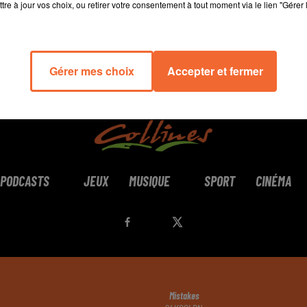
tre à jour vos choix, ou retirer votre consentement à tout moment via le lien "Gérer 
Gérer mes choix
Accepter et fermer
PODCASTS
JEUX
MUSIQUE
SPORT
CINÉMA
Mistakes