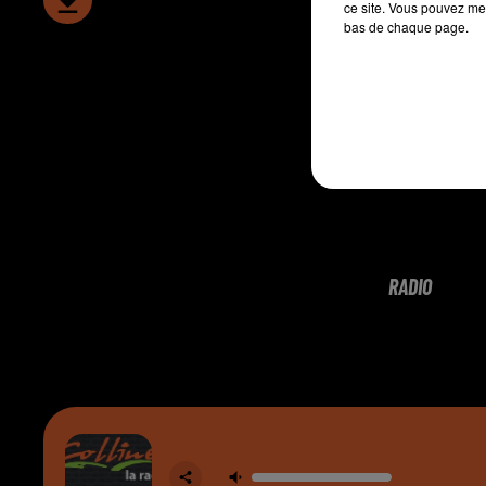
ce site. Vous pouvez met
bas de chaque page.
RADIO