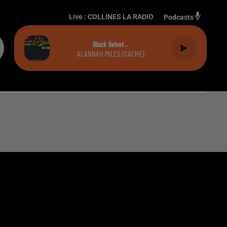
Live :
COLLINES LA RADIO
Podcasts
Black Velvet…
ALANNAH MILES (CACHE)