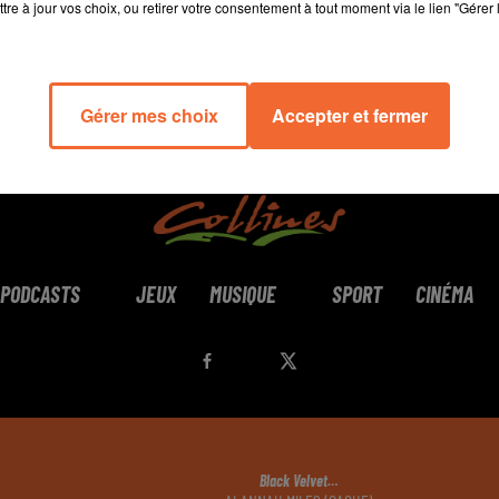
tre à jour vos choix, ou retirer votre consentement à tout moment via le lien "Gérer 
Gérer mes choix
Accepter et fermer
PODCASTS
JEUX
MUSIQUE
SPORT
CINÉMA
Black Velvet…