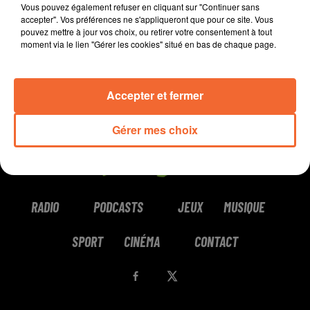
Vous pouvez également refuser en cliquant sur "Continuer sans
accepter". Vos préférences ne s'appliqueront que pour ce site. Vous
pouvez mettre à jour vos choix, ou retirer votre consentement à tout
moment via le lien "Gérer les cookies" situé en bas de chaque page.
Accepter et fermer
Gérer mes choix
RADIO
PODCASTS
JEUX
MUSIQUE
SPORT
CINÉMA
CONTACT