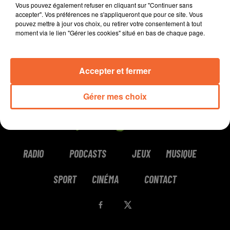
Vous pouvez également refuser en cliquant sur "Continuer sans
accepter". Vos préférences ne s'appliqueront que pour ce site. Vous
pouvez mettre à jour vos choix, ou retirer votre consentement à tout
moment via le lien "Gérer les cookies" situé en bas de chaque page.
Accepter et fermer
Gérer mes choix
RADIO
PODCASTS
JEUX
MUSIQUE
SPORT
CINÉMA
CONTACT