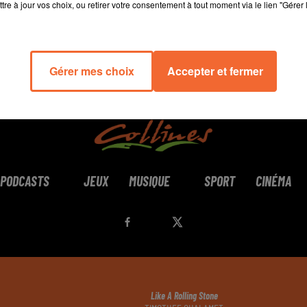
tre à jour vos choix, ou retirer votre consentement à tout moment via le lien "Gérer 
Gérer mes choix
Accepter et fermer
PODCASTS
JEUX
MUSIQUE
SPORT
CINÉMA
Like A Rolling Stone