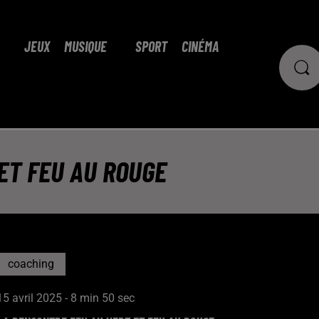
JEUX
MUSIQUE
SPORT
CINÉMA
ET FEU AU ROUGE
coaching
15 avril 2025 - 8 min 50 sec