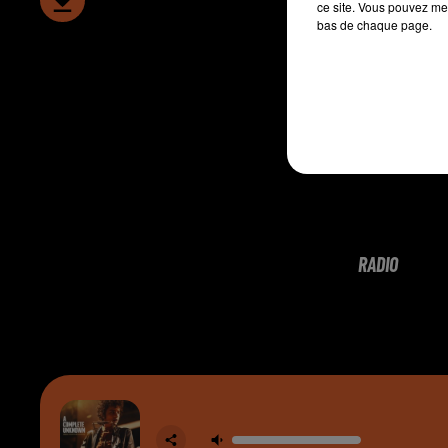
ce site. Vous pouvez met
bas de chaque page.
RADIO