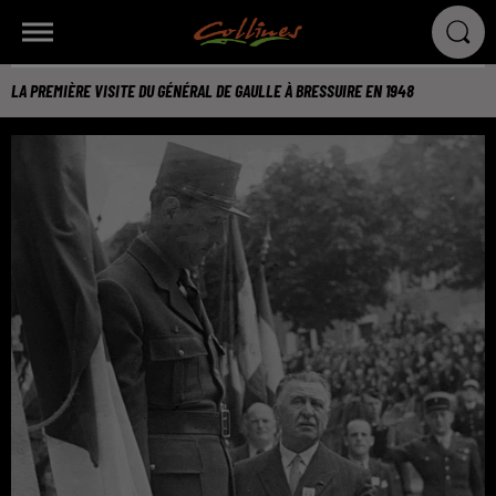
LA PREMIÈRE VISITE DU GÉNÉRAL DE GAULLE À BRESSUIRE EN 1948