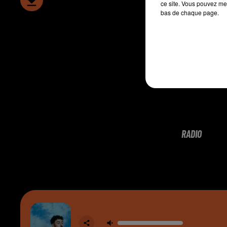
ce site. Vous pouvez met
bas de chaque page.
RADIO