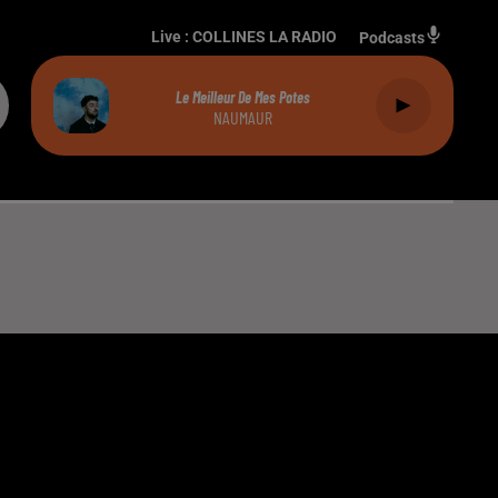
Live :
COLLINES LA RADIO
Podcasts
Le Meilleur De Mes Potes
NAUMAUR