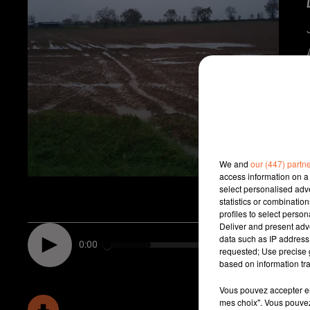
We and
our (447) partn
access information on a 
select personalised ad
statistics or combinatio
profiles to select person
Deliver and present adv
data such as IP address 
0:00
requested; Use precise g
based on information tra
Vous pouvez accepter en 
mes choix". Vous pouvez