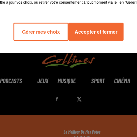
tre à jour vos choix, ou retirer votre consentement à tout moment via le lien "Gérer 
Gérer mes choix
Accepter et fermer
PODCASTS
JEUX
MUSIQUE
SPORT
CINÉMA
Le Meilleur De Mes Potes